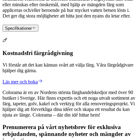
eller minskas efter önskemål, med hjälp av mängden färg som
appliceras och/eller beroende på hur mycket vatten betsen lösts i.
Det ger dig stora möjligheter att hitta just den nyans du letar efter.
Specifikationer
Kostnadsfri färgrådgivning
Vi förstår att det kan kännas svårt att välja färg. Våra färgrådgivare
hjälper dig gärna.
Läs mer och boka
Colorama är en av Nordens största färghandelskedjor med över 90
butiker i Sverige. Här finns expertis och ett noga utvalt sortiment av
färg, tapeter, golv, kakel och verktyg för alla renoveringsprojekt. Vi
hjälper dig att förverkliga dina idéer och skapa ett resultat du kan
njuta av länge. Colorama – där din idé hittar hem!
Prenumerera på vårt nyhetsbrev för exklusiva
erbjudanden, spännande nyheter och mängder av