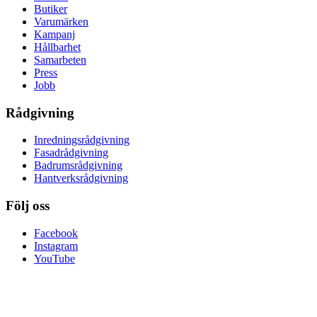
Butiker
Varumärken
Kampanj
Hållbarhet
Samarbeten
Press
Jobb
Rådgivning
Inredningsrådgivning
Fasadrådgivning
Badrumsrådgivning
Hantverksrådgivning
Följ oss
Facebook
Instagram
YouTube