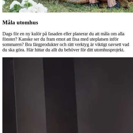
Måla utomhus
Dags för en ny kulör på fasaden eller planerar du att måla om alla
fönster? Kanske ser du fram emot att fixa med uteplatsen inför
sommaren? Bra färgprodukter och rätt verktyg är viktigt oavsett vad
du ska göra. Här hittar du allt du behöver för ditt utomhusprojekt.