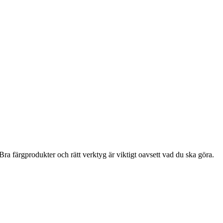
ra färgprodukter och rätt verktyg är viktigt oavsett vad du ska göra.