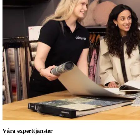
Våra experttjänster