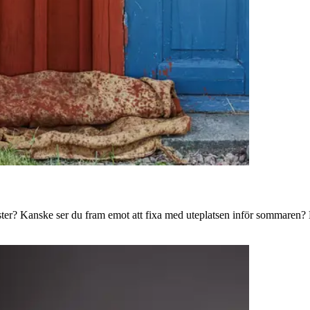
ster? Kanske ser du fram emot att fixa med uteplatsen inför sommaren? B