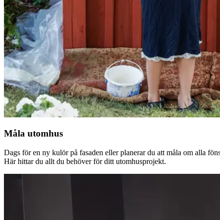
Måla utomhus
Dags för en ny kulör på fasaden eller planerar du att måla om alla fön
Här hittar du allt du behöver för ditt utomhusprojekt.