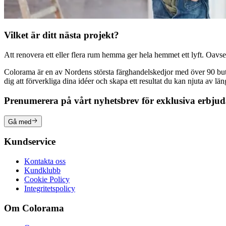
Vilket är ditt nästa projekt?
Att renovera ett eller flera rum hemma ger hela hemmet ett lyft. Oavsett
Colorama är en av Nordens största färghandelskedjor med över 90 butike
dig att förverkliga dina idéer och skapa ett resultat du kan njuta av lä
Prenumerera på vårt nyhetsbrev för exklusiva erbju
Gå med
Kundservice
Kontakta oss
Kundklubb
Cookie Policy
Integritetspolicy
Om Colorama