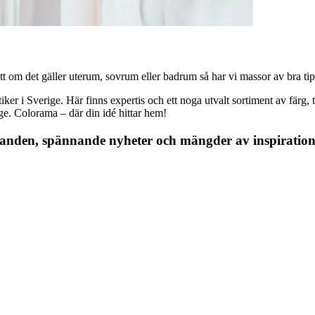
 om det gäller uterum, sovrum eller badrum så har vi massor av bra tips, 
r i Sverige. Här finns expertis och ett noga utvalt sortiment av färg, ta
nge. Colorama – där din idé hittar hem!
danden, spännande nyheter och mängder av inspiration