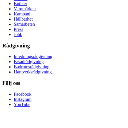
Butiker
Varumärken
Kampanj
Hållbarhet
Samarbeten
Press
Jobb
Rådgivning
Inredningsrådgivning
Fasadrådgivning
Badrumsrådgivning
Hantverksrådgivning
Följ oss
Facebook
Instagram
YouTube