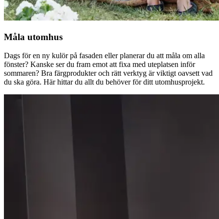
Måla utomhus
Dags för en ny kulör på fasaden eller planerar du att måla om alla
fönster? Kanske ser du fram emot att fixa med uteplatsen inför
sommaren? Bra färgprodukter och rätt verktyg är viktigt oavsett vad
du ska göra. Här hittar du allt du behöver för ditt utomhusprojekt.