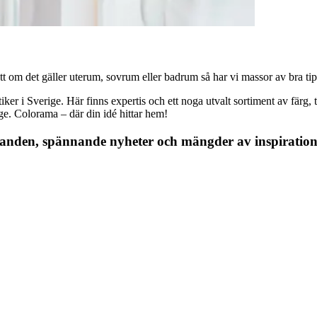
 om det gäller uterum, sovrum eller badrum så har vi massor av bra tips, 
r i Sverige. Här finns expertis och ett noga utvalt sortiment av färg, ta
nge. Colorama – där din idé hittar hem!
danden, spännande nyheter och mängder av inspiration