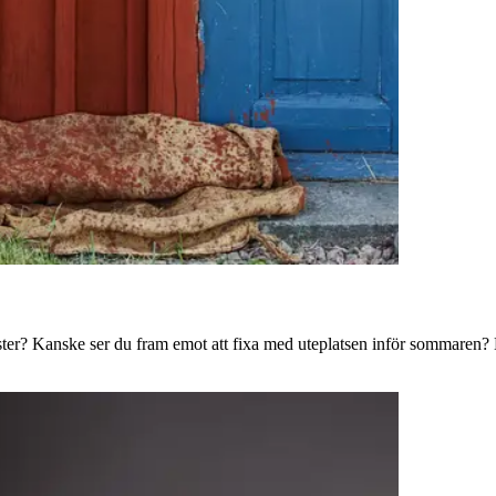
ster? Kanske ser du fram emot att fixa med uteplatsen inför sommaren? B