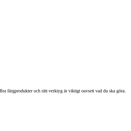
ra färgprodukter och rätt verktyg är viktigt oavsett vad du ska göra.