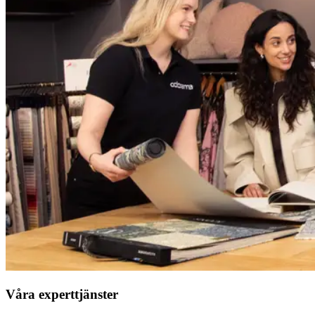
Våra experttjänster