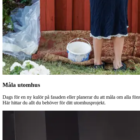
Måla utomhus
Dags för en ny kulör på fasaden eller planerar du att måla om alla fön
Här hittar du allt du behöver för ditt utomhusprojekt.