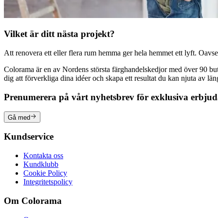
Vilket är ditt nästa projekt?
Att renovera ett eller flera rum hemma ger hela hemmet ett lyft. Oavsett
Colorama är en av Nordens största färghandelskedjor med över 90 butike
dig att förverkliga dina idéer och skapa ett resultat du kan njuta av lä
Prenumerera på vårt nyhetsbrev för exklusiva erbju
Gå med
Kundservice
Kontakta oss
Kundklubb
Cookie Policy
Integritetspolicy
Om Colorama