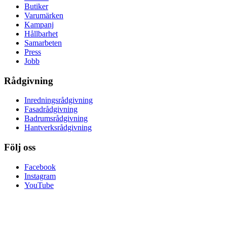
Butiker
Varumärken
Kampanj
Hållbarhet
Samarbeten
Press
Jobb
Rådgivning
Inredningsrådgivning
Fasadrådgivning
Badrumsrådgivning
Hantverksrådgivning
Följ oss
Facebook
Instagram
YouTube