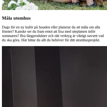
Måla utomhus
Dags för en ny kulör på fasaden eller planerar du att måla om alla
fönster? Kanske ser du fram emot att fixa med uteplatsen inför
sommaren? Bra färgprodukter och rätt verktyg är viktigt oavsett vad
du ska göra. Här hittar du allt du behöver för ditt utomhusprojekt.