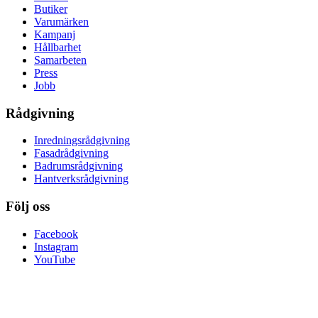
Butiker
Varumärken
Kampanj
Hållbarhet
Samarbeten
Press
Jobb
Rådgivning
Inredningsrådgivning
Fasadrådgivning
Badrumsrådgivning
Hantverksrådgivning
Följ oss
Facebook
Instagram
YouTube