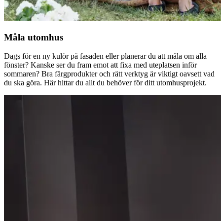
Måla utomhus
Dags för en ny kulör på fasaden eller planerar du att måla om alla
fönster? Kanske ser du fram emot att fixa med uteplatsen inför
sommaren? Bra färgprodukter och rätt verktyg är viktigt oavsett vad
du ska göra. Här hittar du allt du behöver för ditt utomhusprojekt.