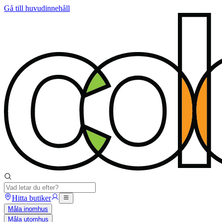
Gå till huvudinnehåll
Hitta butiker
Måla inomhus
Måla utomhus