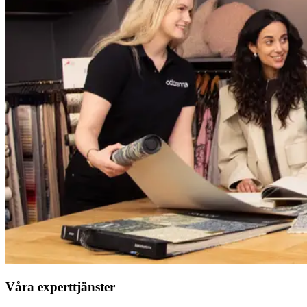
Våra experttjänster