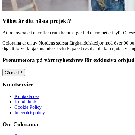
Vilket är ditt nästa projekt?
Att renovera ett eller flera rum hemma ger hela hemmet ett lyft. Oavsett
Colorama är en av Nordens största färghandelskedjor med över 90 butike
dig att förverkliga dina idéer och skapa ett resultat du kan njuta av lä
Prenumerera på vårt nyhetsbrev för exklusiva erbju
Gå med
Kundservice
Kontakta oss
Kundklubb
Cookie Policy
Integritetspolicy
Om Colorama