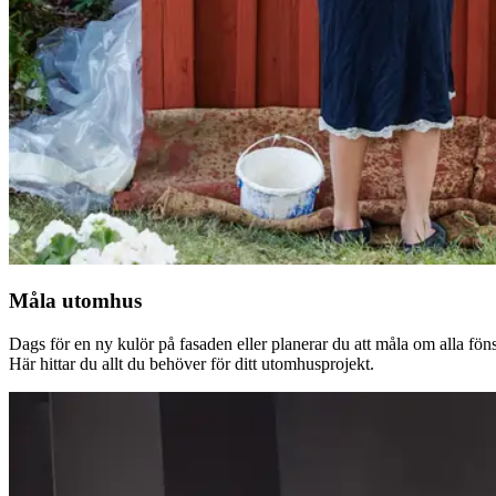
Måla utomhus
Dags för en ny kulör på fasaden eller planerar du att måla om alla fön
Här hittar du allt du behöver för ditt utomhusprojekt.