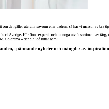
 om det gäller uterum, sovrum eller badrum så har vi massor av bra tips, 
r i Sverige. Här finns expertis och ett noga utvalt sortiment av färg, ta
nge. Colorama – där din idé hittar hem!
danden, spännande nyheter och mängder av inspiration