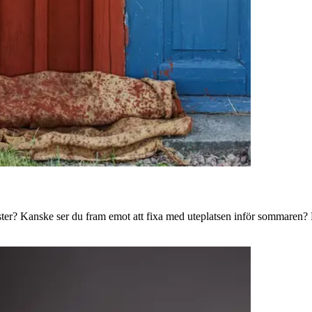
ster? Kanske ser du fram emot att fixa med uteplatsen inför sommaren? B