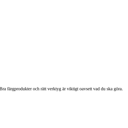
ra färgprodukter och rätt verktyg är viktigt oavsett vad du ska göra.