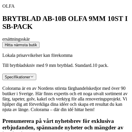
OLFA
BRYTBLAD AB-10B OLFA 9MM 10ST I
SB-PACK
ersättningsskär
Hitta närmsta butik
Lokala prisavvikelser kan förekomma
Till brytbladskniv med 9 mm brytblad. Standard.10 pack.
Specifikationer
Colorama är en av Nordens största färghandelskedjor med över 90
butiker i Sverige. Här finns expertis och ett noga utvalt sortiment av
färg, tapeter, golv, kakel och verktyg för alla renoveringsprojekt. Vi
hjälper dig att förverkliga dina idéer och skapa ett resultat du kan
njuta av länge. Colorama – där din idé hittar hem!
Prenumerera på vårt nyhetsbrev för exklusiva
erbjudanden, spännande nyheter och mängder av