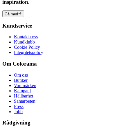
inspiration.
Gå med
Kundservice
Kontakta oss
Kundklubb
Cookie Policy
Integritetspolicy
Om Colorama
Om oss
Butiker
Varumärken
Kampanj
Hållbarhet
Samarbeten
Press
Jobb
Rådgivning