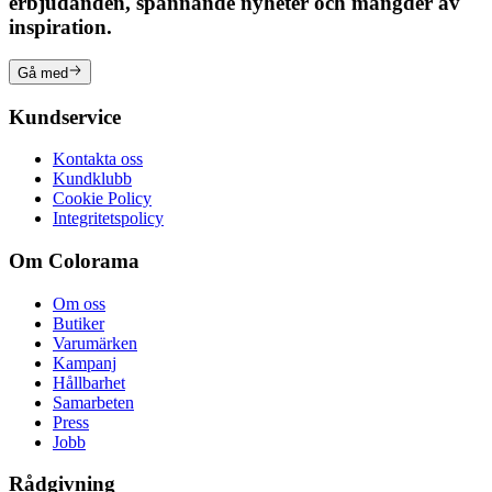
erbjudanden, spännande nyheter och mängder av
inspiration.
Gå med
Kundservice
Kontakta oss
Kundklubb
Cookie Policy
Integritetspolicy
Om Colorama
Om oss
Butiker
Varumärken
Kampanj
Hållbarhet
Samarbeten
Press
Jobb
Rådgivning