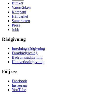
Butiker
Varumärken
Kampanj
Hållbarhet
Samarbeten
Press
Jobb
Rådgivning
Inredningsrådgivning
Fasadrådgivning
Badrumsrådgivning
Hantverksrådgivning
Följ oss
Facebook
Instagram
YouTube