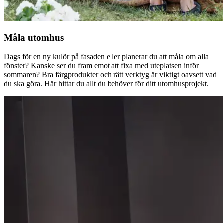
Måla utomhus
Dags för en ny kulör på fasaden eller planerar du att måla om alla
fönster? Kanske ser du fram emot att fixa med uteplatsen inför
sommaren? Bra färgprodukter och rätt verktyg är viktigt oavsett vad
du ska göra. Här hittar du allt du behöver för ditt utomhusprojekt.