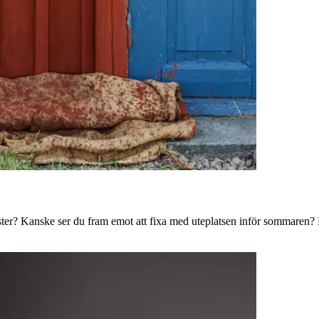
ster? Kanske ser du fram emot att fixa med uteplatsen inför sommaren? B