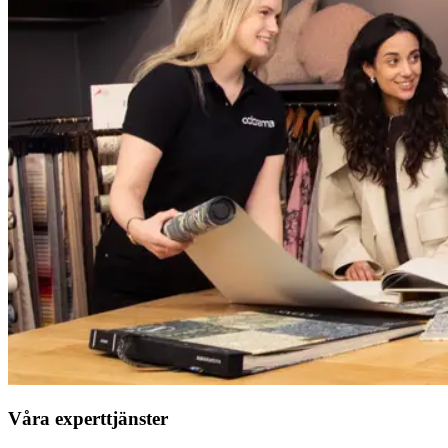
Våra experttjänster