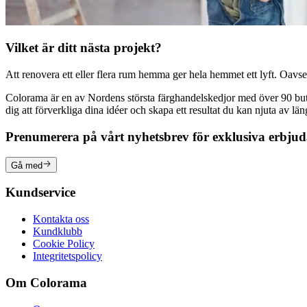
Vilket är ditt nästa projekt?
Att renovera ett eller flera rum hemma ger hela hemmet ett lyft. Oavsett
Colorama är en av Nordens största färghandelskedjor med över 90 butike
dig att förverkliga dina idéer och skapa ett resultat du kan njuta av lä
Prenumerera på vårt nyhetsbrev för exklusiva erbju
Gå med
Kundservice
Kontakta oss
Kundklubb
Cookie Policy
Integritetspolicy
Om Colorama