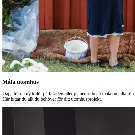
Måla utomhus
Dags för en ny kulör på fasaden eller planerar du att måla om alla fön
Här hittar du allt du behöver för ditt utomhusprojekt.