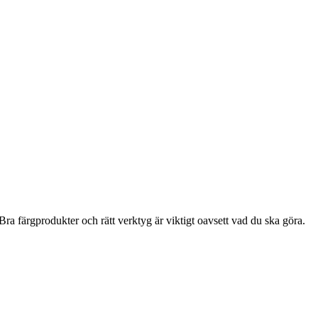
ra färgprodukter och rätt verktyg är viktigt oavsett vad du ska göra.