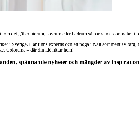
 om det gäller uterum, sovrum eller badrum så har vi massor av bra tips, 
r i Sverige. Här finns expertis och ett noga utvalt sortiment av färg, ta
nge. Colorama – där din idé hittar hem!
danden, spännande nyheter och mängder av inspiration