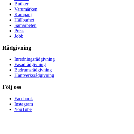
Butiker
Varumärken
Kampanj
Hållbarhet
Samarbeten
Press
Jobb
Rådgivning
Inredningsrådgivning
Fasadrådgivning
Badrumsrådgivning
Hantverksrådgivning
Följ oss
Facebook
Instagram
YouTube