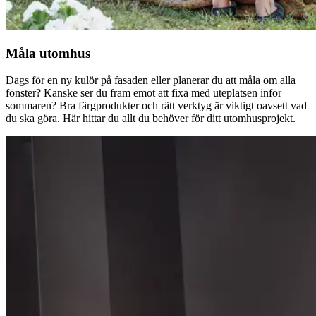
Måla utomhus
Dags för en ny kulör på fasaden eller planerar du att måla om alla
fönster? Kanske ser du fram emot att fixa med uteplatsen inför
sommaren? Bra färgprodukter och rätt verktyg är viktigt oavsett vad
du ska göra. Här hittar du allt du behöver för ditt utomhusprojekt.