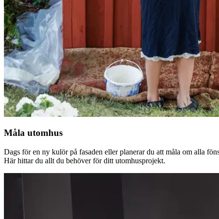
Måla utomhus
Dags för en ny kulör på fasaden eller planerar du att måla om alla fön
Här hittar du allt du behöver för ditt utomhusprojekt.