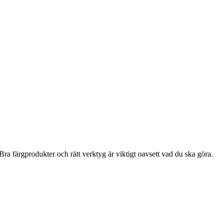
ra färgprodukter och rätt verktyg är viktigt oavsett vad du ska göra.