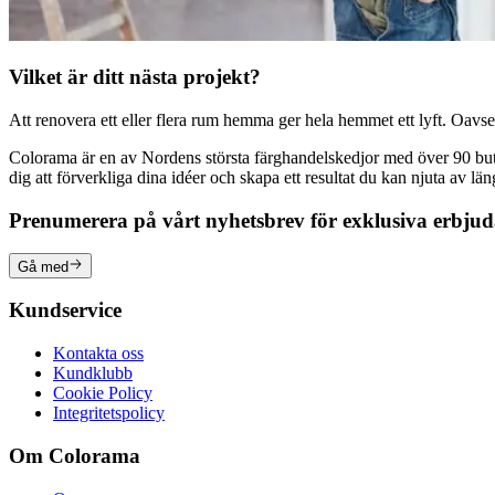
Vilket är ditt nästa projekt?
Att renovera ett eller flera rum hemma ger hela hemmet ett lyft. Oavsett
Colorama är en av Nordens största färghandelskedjor med över 90 butike
dig att förverkliga dina idéer och skapa ett resultat du kan njuta av lä
Prenumerera på vårt nyhetsbrev för exklusiva erbju
Gå med
Kundservice
Kontakta oss
Kundklubb
Cookie Policy
Integritetspolicy
Om Colorama