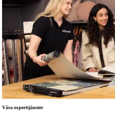
Våra experttjänster