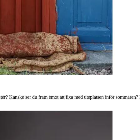
ster? Kanske ser du fram emot att fixa med uteplatsen inför sommaren? B