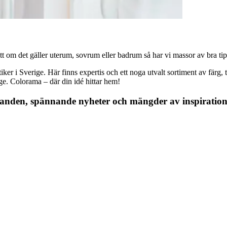
 om det gäller uterum, sovrum eller badrum så har vi massor av bra tips, 
r i Sverige. Här finns expertis och ett noga utvalt sortiment av färg, ta
nge. Colorama – där din idé hittar hem!
danden, spännande nyheter och mängder av inspiration