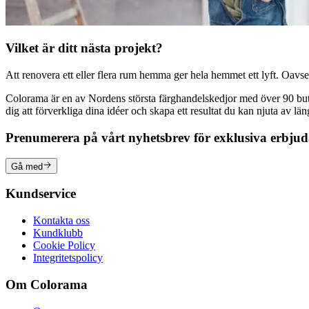
Vilket är ditt nästa projekt?
Att renovera ett eller flera rum hemma ger hela hemmet ett lyft. Oavsett
Colorama är en av Nordens största färghandelskedjor med över 90 butike
dig att förverkliga dina idéer och skapa ett resultat du kan njuta av lä
Prenumerera på vårt nyhetsbrev för exklusiva erbju
Gå med
Kundservice
Kontakta oss
Kundklubb
Cookie Policy
Integritetspolicy
Om Colorama