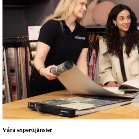
Våra experttjänster