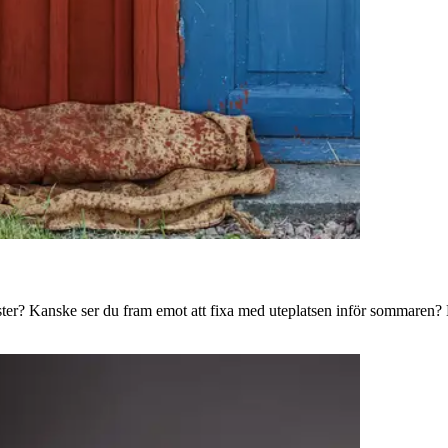
ster? Kanske ser du fram emot att fixa med uteplatsen inför sommaren? B