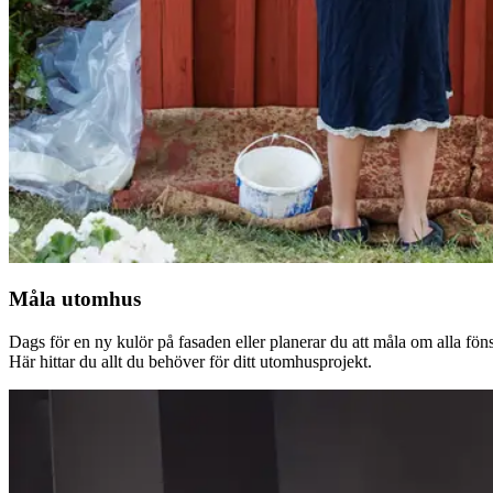
Måla utomhus
Dags för en ny kulör på fasaden eller planerar du att måla om alla fön
Här hittar du allt du behöver för ditt utomhusprojekt.