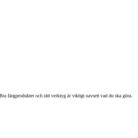
ra färgprodukter och rätt verktyg är viktigt oavsett vad du ska göra.