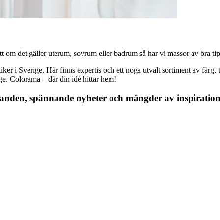
 om det gäller uterum, sovrum eller badrum så har vi massor av bra tips, 
r i Sverige. Här finns expertis och ett noga utvalt sortiment av färg, ta
nge. Colorama – där din idé hittar hem!
danden, spännande nyheter och mängder av inspiration