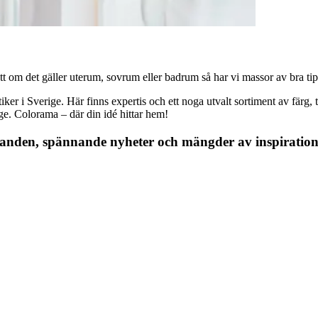
 om det gäller uterum, sovrum eller badrum så har vi massor av bra tips, 
r i Sverige. Här finns expertis och ett noga utvalt sortiment av färg, ta
nge. Colorama – där din idé hittar hem!
danden, spännande nyheter och mängder av inspiration