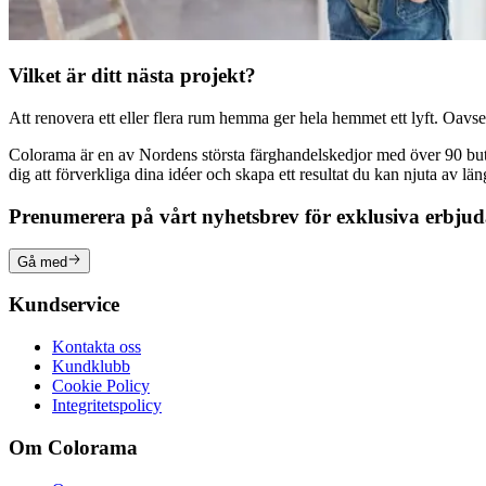
Vilket är ditt nästa projekt?
Att renovera ett eller flera rum hemma ger hela hemmet ett lyft. Oavsett
Colorama är en av Nordens största färghandelskedjor med över 90 butike
dig att förverkliga dina idéer och skapa ett resultat du kan njuta av lä
Prenumerera på vårt nyhetsbrev för exklusiva erbju
Gå med
Kundservice
Kontakta oss
Kundklubb
Cookie Policy
Integritetspolicy
Om Colorama