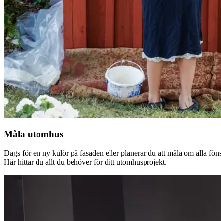
Måla utomhus
Dags för en ny kulör på fasaden eller planerar du att måla om alla fön
Här hittar du allt du behöver för ditt utomhusprojekt.