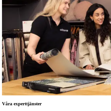
Våra experttjänster