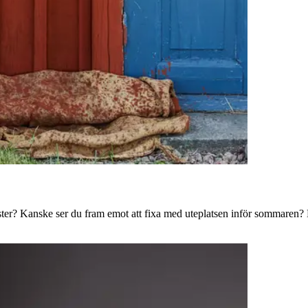
ster? Kanske ser du fram emot att fixa med uteplatsen inför sommaren? B