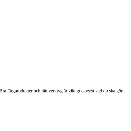
ra färgprodukter och rätt verktyg är viktigt oavsett vad du ska göra.