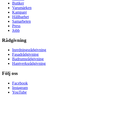
Butiker
Varumärken
Kampanj
Hållbarhet
Samarbeten
Press
Jobb
Rådgivning
Inredningsrådgivning
Fasadrådgivning
Badrumsrådgivning
Hantverksrådgivning
Följ oss
Facebook
Instagram
YouTube