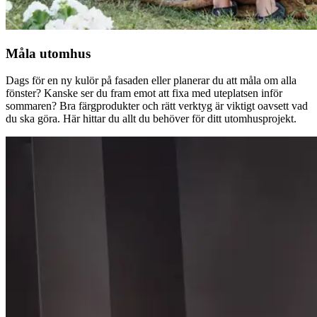
Måla utomhus
Dags för en ny kulör på fasaden eller planerar du att måla om alla
fönster? Kanske ser du fram emot att fixa med uteplatsen inför
sommaren? Bra färgprodukter och rätt verktyg är viktigt oavsett vad
du ska göra. Här hittar du allt du behöver för ditt utomhusprojekt.