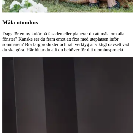
Måla utomhus
Dags för en ny kulör på fasaden eller planerar du att måla om alla
fönster? Kanske ser du fram emot att fixa med uteplatsen inför
sommaren? Bra färgprodukter och rätt verktyg är viktigt oavsett vad
du ska göra. Här hittar du allt du behöver för ditt utomhusprojekt.