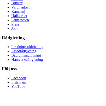
Butiker
Varumärken
Kampanj
Hållbarhet
Samarbeten
Press
Jobb
Rådgivning
Inredningsrådgivning
Fasadrådgivning
Badrumsrådgivning
Hantverksrådgivning
Följ oss
Facebook
Instagram
YouTube