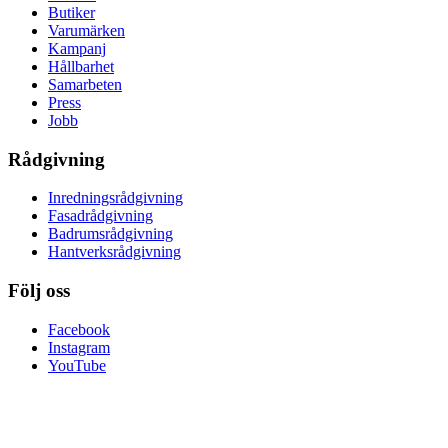
Butiker
Varumärken
Kampanj
Hållbarhet
Samarbeten
Press
Jobb
Rådgivning
Inredningsrådgivning
Fasadrådgivning
Badrumsrådgivning
Hantverksrådgivning
Följ oss
Facebook
Instagram
YouTube