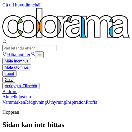
Gå till huvudinnehåll
Hitta butiker
Måla inomhus
Måla utomhus
Tapet
Golv
Verktyg & Tillbehör
Badrum
Aktuellt just nu
Varumärken
Rådgivning
Uthyrning
Inspiration
Proffs
Hoppsan!
Sidan kan inte hittas