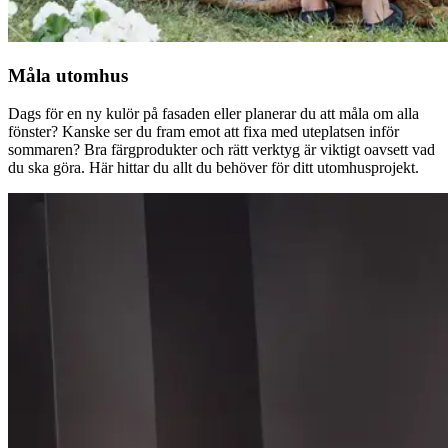
Måla utomhus
Dags för en ny kulör på fasaden eller planerar du att måla om alla
fönster? Kanske ser du fram emot att fixa med uteplatsen inför
sommaren? Bra färgprodukter och rätt verktyg är viktigt oavsett vad
du ska göra. Här hittar du allt du behöver för ditt utomhusprojekt.