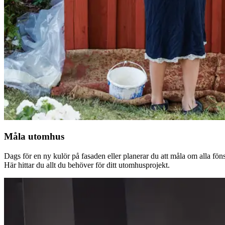
Måla utomhus
Dags för en ny kulör på fasaden eller planerar du att måla om alla fön
Här hittar du allt du behöver för ditt utomhusprojekt.