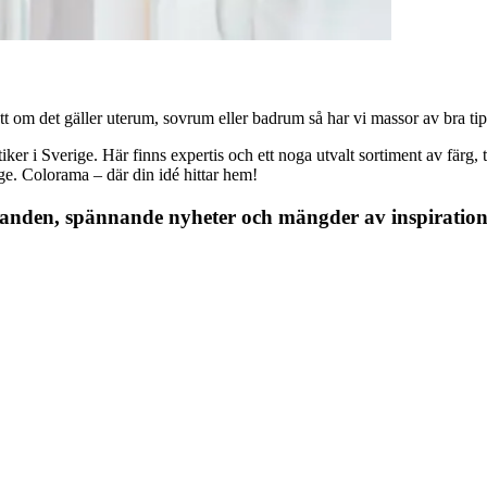
 om det gäller uterum, sovrum eller badrum så har vi massor av bra tips, 
r i Sverige. Här finns expertis och ett noga utvalt sortiment av färg, ta
nge. Colorama – där din idé hittar hem!
danden, spännande nyheter och mängder av inspiration