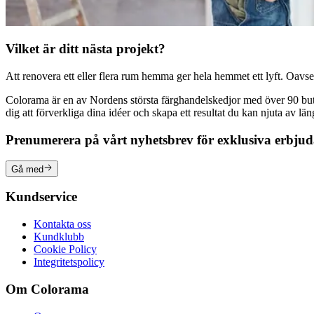
Vilket är ditt nästa projekt?
Att renovera ett eller flera rum hemma ger hela hemmet ett lyft. Oavsett
Colorama är en av Nordens största färghandelskedjor med över 90 butike
dig att förverkliga dina idéer och skapa ett resultat du kan njuta av lä
Prenumerera på vårt nyhetsbrev för exklusiva erbju
Gå med
Kundservice
Kontakta oss
Kundklubb
Cookie Policy
Integritetspolicy
Om Colorama