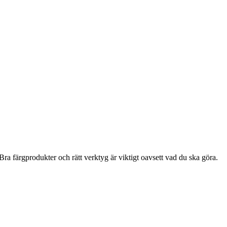
ra färgprodukter och rätt verktyg är viktigt oavsett vad du ska göra.