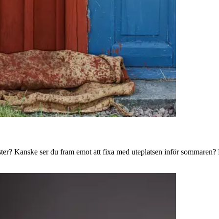
ster? Kanske ser du fram emot att fixa med uteplatsen inför sommaren? B