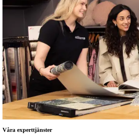
Våra experttjänster