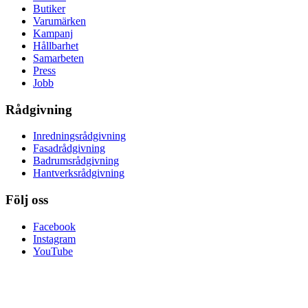
Butiker
Varumärken
Kampanj
Hållbarhet
Samarbeten
Press
Jobb
Rådgivning
Inredningsrådgivning
Fasadrådgivning
Badrumsrådgivning
Hantverksrådgivning
Följ oss
Facebook
Instagram
YouTube