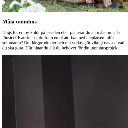
Måla utomhus
Dags för en ny kulör på fasaden eller planerar du att måla om alla
fönster? Kanske ser du fram emot att fixa med uteplatsen inför
sommaren? Bra färgprodukter och rätt verktyg är viktigt oavsett vad
du ska göra. Här hittar du allt du behöver för ditt utomhusprojekt.