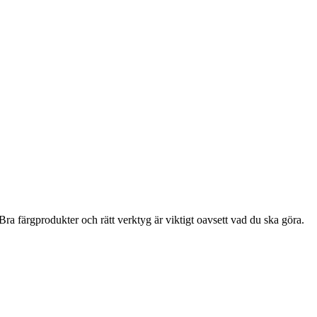
ra färgprodukter och rätt verktyg är viktigt oavsett vad du ska göra.