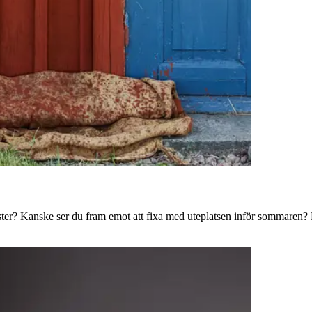
ster? Kanske ser du fram emot att fixa med uteplatsen inför sommaren? B