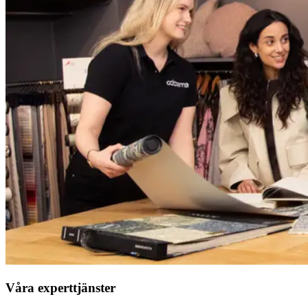
Våra experttjänster