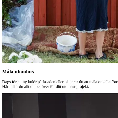
Måla utomhus
Dags för en ny kulör på fasaden eller planerar du att måla om alla fön
Här hittar du allt du behöver för ditt utomhusprojekt.