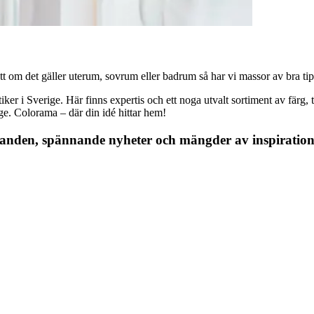
 om det gäller uterum, sovrum eller badrum så har vi massor av bra tips, 
r i Sverige. Här finns expertis och ett noga utvalt sortiment av färg, ta
nge. Colorama – där din idé hittar hem!
danden, spännande nyheter och mängder av inspiration