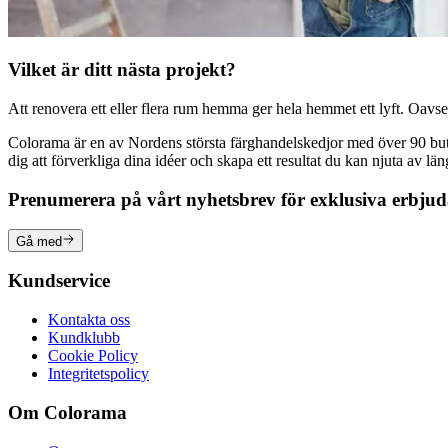
Vilket är ditt nästa projekt?
Att renovera ett eller flera rum hemma ger hela hemmet ett lyft. Oavsett
Colorama är en av Nordens största färghandelskedjor med över 90 butike
dig att förverkliga dina idéer och skapa ett resultat du kan njuta av lä
Prenumerera på vårt nyhetsbrev för exklusiva erbju
Gå med
Kundservice
Kontakta oss
Kundklubb
Cookie Policy
Integritetspolicy
Om Colorama