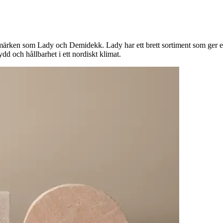
umärken som Lady och Demidekk. Lady har ett brett sortiment som ger e
dd och hållbarhet i ett nordiskt klimat.