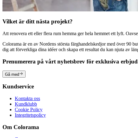
Vilket är ditt nästa projekt?
Att renovera ett eller flera rum hemma ger hela hemmet ett lyft. Oavsett
Colorama är en av Nordens största färghandelskedjor med över 90 butike
dig att förverkliga dina idéer och skapa ett resultat du kan njuta av lä
Prenumerera på vårt nyhetsbrev för exklusiva erbju
Gå med
Kundservice
Kontakta oss
Kundklubb
Cookie Policy
Integritetspolicy
Om Colorama