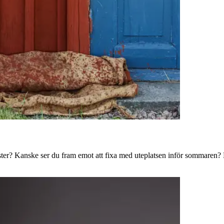
ster? Kanske ser du fram emot att fixa med uteplatsen inför sommaren? B