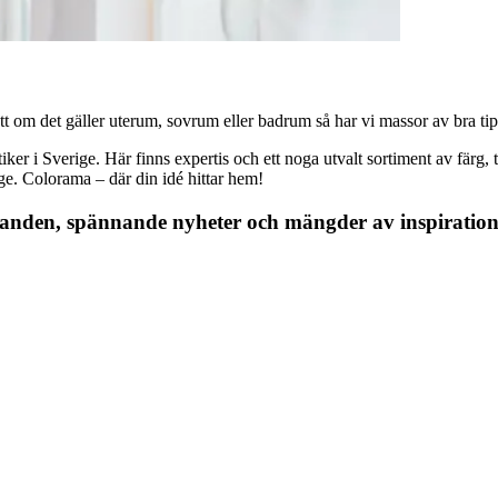
 om det gäller uterum, sovrum eller badrum så har vi massor av bra tips, 
r i Sverige. Här finns expertis och ett noga utvalt sortiment av färg, ta
nge. Colorama – där din idé hittar hem!
danden, spännande nyheter och mängder av inspiration