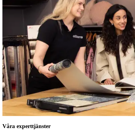
Våra experttjänster