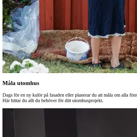
Måla utomhus
Dags för en ny kulör på fasaden eller planerar du att måla om alla fön
Här hittar du allt du behöver för ditt utomhusprojekt.