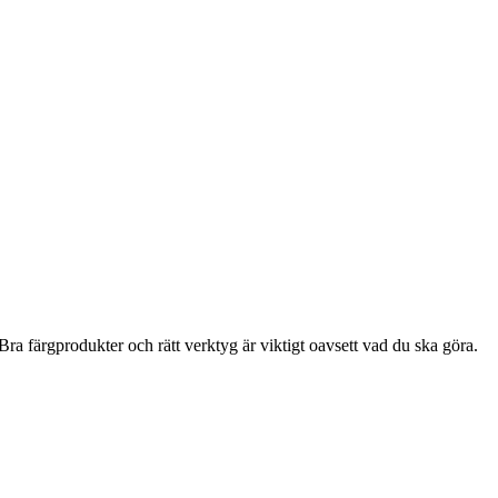
ra färgprodukter och rätt verktyg är viktigt oavsett vad du ska göra.