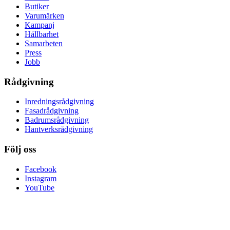
Butiker
Varumärken
Kampanj
Hållbarhet
Samarbeten
Press
Jobb
Rådgivning
Inredningsrådgivning
Fasadrådgivning
Badrumsrådgivning
Hantverksrådgivning
Följ oss
Facebook
Instagram
YouTube