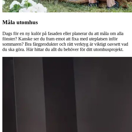
Måla utomhus
Dags för en ny kulör på fasaden eller planerar du att måla om alla
fönster? Kanske ser du fram emot att fixa med uteplatsen inför
sommaren? Bra färgprodukter och rätt verktyg är viktigt oavsett vad
du ska göra. Här hittar du allt du behöver för ditt utomhusprojekt.