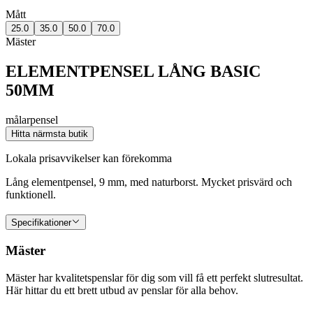
Mått
25.0
35.0
50.0
70.0
Mäster
ELEMENTPENSEL LÅNG BASIC
50MM
målarpensel
Hitta närmsta butik
Lokala prisavvikelser kan förekomma
Lång elementpensel, 9 mm, med naturborst. Mycket prisvärd och
funktionell.
Specifikationer
Mäster
Mäster har kvalitetspenslar för dig som vill få ett perfekt slutresultat.
Här hittar du ett brett utbud av penslar för alla behov.