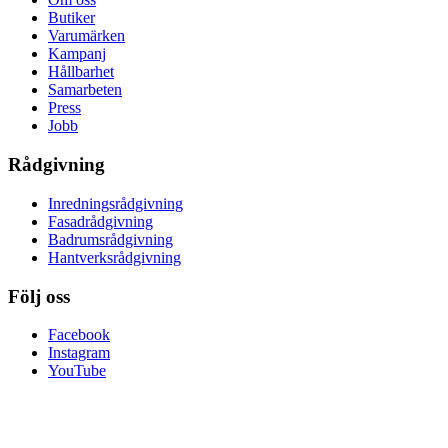
Butiker
Varumärken
Kampanj
Hållbarhet
Samarbeten
Press
Jobb
Rådgivning
Inredningsrådgivning
Fasadrådgivning
Badrumsrådgivning
Hantverksrådgivning
Följ oss
Facebook
Instagram
YouTube