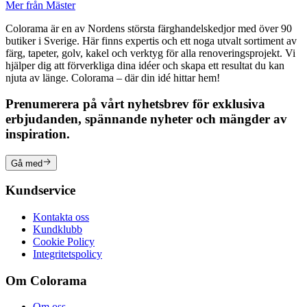
Mer från Mäster
Colorama är en av Nordens största färghandelskedjor med över 90
butiker i Sverige. Här finns expertis och ett noga utvalt sortiment av
färg, tapeter, golv, kakel och verktyg för alla renoveringsprojekt. Vi
hjälper dig att förverkliga dina idéer och skapa ett resultat du kan
njuta av länge. Colorama – där din idé hittar hem!
Prenumerera på vårt nyhetsbrev för exklusiva
erbjudanden, spännande nyheter och mängder av
inspiration.
Gå med
Kundservice
Kontakta oss
Kundklubb
Cookie Policy
Integritetspolicy
Om Colorama
Om oss