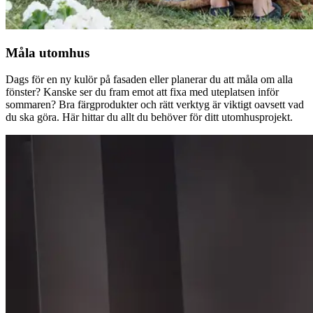
Måla utomhus
Dags för en ny kulör på fasaden eller planerar du att måla om alla
fönster? Kanske ser du fram emot att fixa med uteplatsen inför
sommaren? Bra färgprodukter och rätt verktyg är viktigt oavsett vad
du ska göra. Här hittar du allt du behöver för ditt utomhusprojekt.