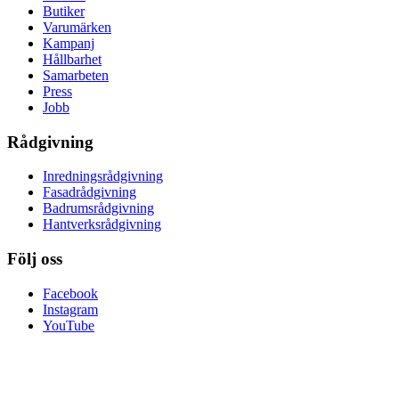
Butiker
Varumärken
Kampanj
Hållbarhet
Samarbeten
Press
Jobb
Rådgivning
Inredningsrådgivning
Fasadrådgivning
Badrumsrådgivning
Hantverksrådgivning
Följ oss
Facebook
Instagram
YouTube