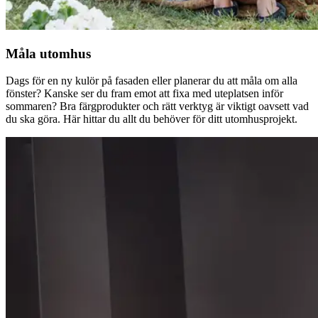
Måla utomhus
Dags för en ny kulör på fasaden eller planerar du att måla om alla
fönster? Kanske ser du fram emot att fixa med uteplatsen inför
sommaren? Bra färgprodukter och rätt verktyg är viktigt oavsett vad
du ska göra. Här hittar du allt du behöver för ditt utomhusprojekt.