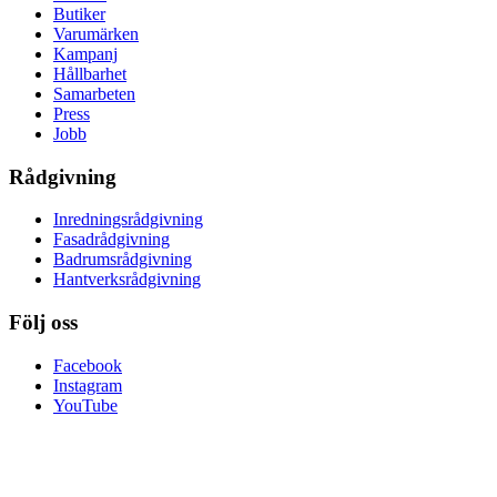
Butiker
Varumärken
Kampanj
Hållbarhet
Samarbeten
Press
Jobb
Rådgivning
Inredningsrådgivning
Fasadrådgivning
Badrumsrådgivning
Hantverksrådgivning
Följ oss
Facebook
Instagram
YouTube