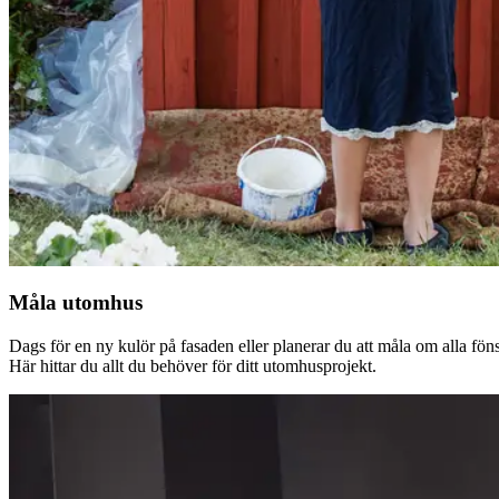
Måla utomhus
Dags för en ny kulör på fasaden eller planerar du att måla om alla fön
Här hittar du allt du behöver för ditt utomhusprojekt.