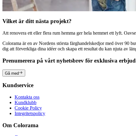
Vilket är ditt nästa projekt?
Att renovera ett eller flera rum hemma ger hela hemmet ett lyft. Oavsett
Colorama är en av Nordens största färghandelskedjor med över 90 butike
dig att förverkliga dina idéer och skapa ett resultat du kan njuta av lä
Prenumerera på vårt nyhetsbrev för exklusiva erbju
Gå med
Kundservice
Kontakta oss
Kundklubb
Cookie Policy
Integritetspolicy
Om Colorama