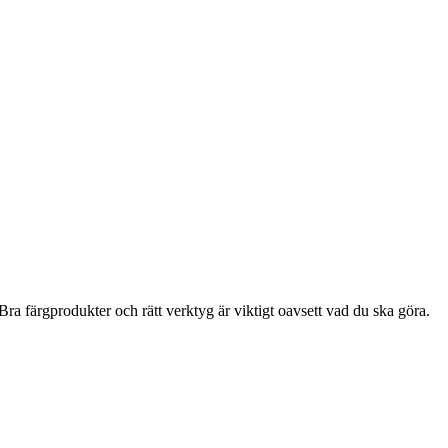
ra färgprodukter och rätt verktyg är viktigt oavsett vad du ska göra.