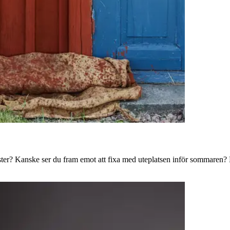
ster? Kanske ser du fram emot att fixa med uteplatsen inför sommaren? B