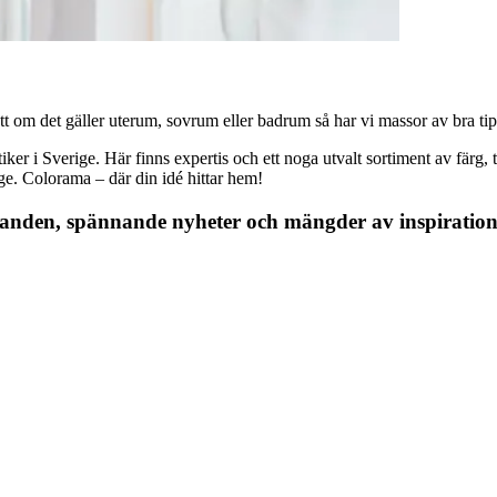
 om det gäller uterum, sovrum eller badrum så har vi massor av bra tips, 
r i Sverige. Här finns expertis och ett noga utvalt sortiment av färg, ta
nge. Colorama – där din idé hittar hem!
danden, spännande nyheter och mängder av inspiration