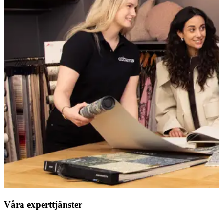
Våra experttjänster