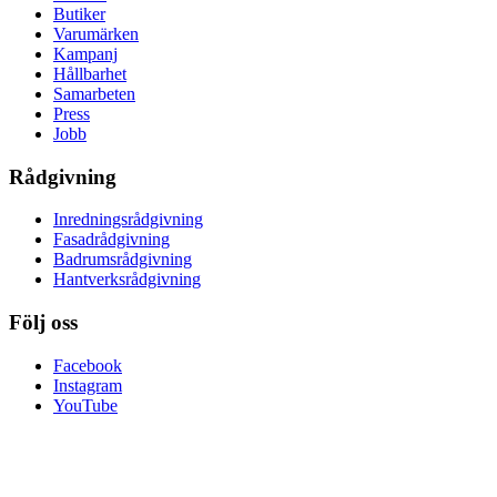
Butiker
Varumärken
Kampanj
Hållbarhet
Samarbeten
Press
Jobb
Rådgivning
Inredningsrådgivning
Fasadrådgivning
Badrumsrådgivning
Hantverksrådgivning
Följ oss
Facebook
Instagram
YouTube