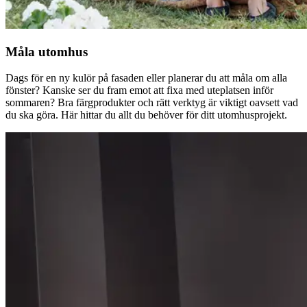
Måla utomhus
Dags för en ny kulör på fasaden eller planerar du att måla om alla
fönster? Kanske ser du fram emot att fixa med uteplatsen inför
sommaren? Bra färgprodukter och rätt verktyg är viktigt oavsett vad
du ska göra. Här hittar du allt du behöver för ditt utomhusprojekt.