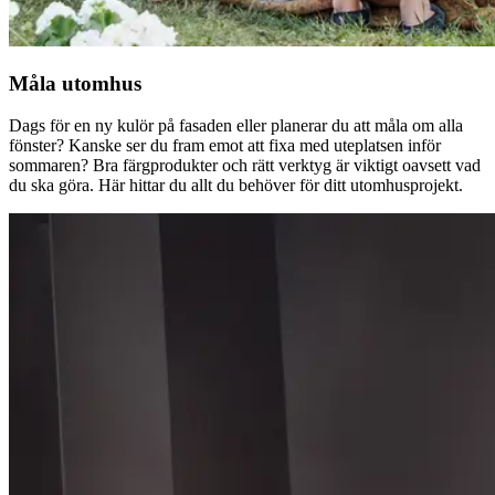
Måla utomhus
Dags för en ny kulör på fasaden eller planerar du att måla om alla
fönster? Kanske ser du fram emot att fixa med uteplatsen inför
sommaren? Bra färgprodukter och rätt verktyg är viktigt oavsett vad
du ska göra. Här hittar du allt du behöver för ditt utomhusprojekt.