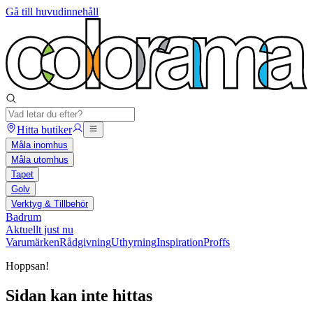
Gå till huvudinnehåll
Hitta butiker
Måla inomhus
Måla utomhus
Tapet
Golv
Verktyg & Tillbehör
Badrum
Aktuellt just nu
Varumärken
Rådgivning
Uthyrning
Inspiration
Proffs
Hoppsan!
Sidan kan inte hittas