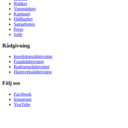
Butiker
Varumärken
Kampanj
Hållbarhet
Samarbeten
Press
Jobb
Rådgivning
Inredningsrådgivning
Fasadrådgivning
Badrumsrådgivning
Hantverksrådgivning
Följ oss
Facebook
Instagram
YouTube