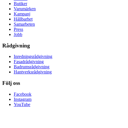
Butiker
Varumärken
Kampanj
Hållbarhet
Samarbeten
Press
Jobb
Rådgivning
Inredningsrådgivning
Fasadrådgivning
Badrumsrådgivning
Hantverksrådgivning
Följ oss
Facebook
Instagram
YouTube