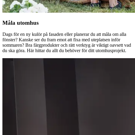
Måla utomhus
Dags för en ny kulör på fasaden eller planerar du att måla om alla
fönster? Kanske ser du fram emot att fixa med uteplatsen inför
sommaren? Bra färgprodukter och rätt verktyg är viktigt oavsett vad
du ska göra. Här hittar du allt du behöver för ditt utomhusprojekt.