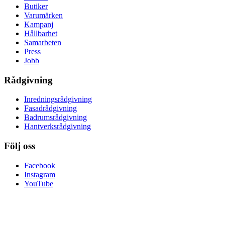
Butiker
Varumärken
Kampanj
Hållbarhet
Samarbeten
Press
Jobb
Rådgivning
Inredningsrådgivning
Fasadrådgivning
Badrumsrådgivning
Hantverksrådgivning
Följ oss
Facebook
Instagram
YouTube