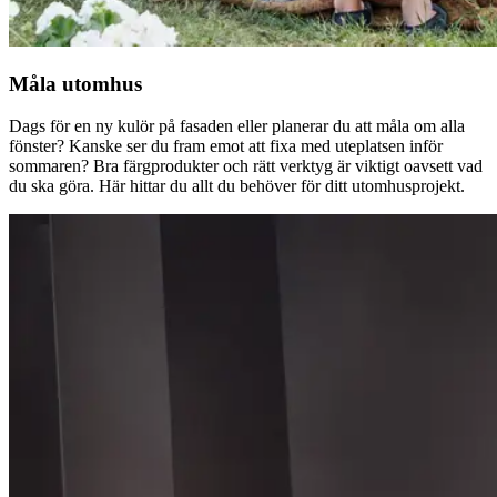
Måla utomhus
Dags för en ny kulör på fasaden eller planerar du att måla om alla
fönster? Kanske ser du fram emot att fixa med uteplatsen inför
sommaren? Bra färgprodukter och rätt verktyg är viktigt oavsett vad
du ska göra. Här hittar du allt du behöver för ditt utomhusprojekt.