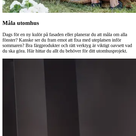
Måla utomhus
Dags för en ny kulör på fasaden eller planerar du att måla om alla
fönster? Kanske ser du fram emot att fixa med uteplatsen inför
sommaren? Bra färgprodukter och rätt verktyg är viktigt oavsett vad
du ska göra. Här hittar du allt du behöver för ditt utomhusprojekt.