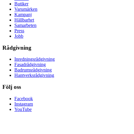
Butiker
Varumärken
Kampanj
Hållbarhet
Samarbeten
Press
Jobb
Rådgivning
Inredningsrådgivning
Fasadrådgivning
Badrumsrådgivning
Hantverksrådgivning
Följ oss
Facebook
Instagram
YouTube