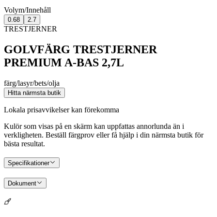
Volym/Innehåll
0.68
2.7
TRESTJERNER
GOLVFÄRG TRESTJERNER
PREMIUM A-BAS 2,7L
färg/lasyr/bets/olja
Hitta närmsta butik
Lokala prisavvikelser kan förekomma
Kulör som visas på en skärm kan uppfattas annorlunda än i
verkligheten. Beställ färgprov eller få hjälp i din närmsta butik för
bästa resultat.
Specifikationer
Dokument