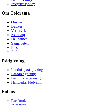
Integritetspolicy
Om Colorama
Om oss
Butiker
Varumärken
Kampanj
Hållbarhet
Samarbeten
Press
Jobb
Rådgivning
Inredningsrådgivning
Fasadrådgivning
Badrumsrådgivning
Hantverksrådgivning
Följ oss
Facebook
Instagram