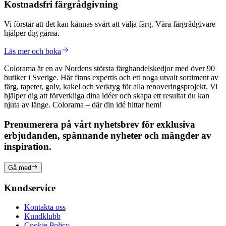
Kostnadsfri färgrådgivning
Vi förstår att det kan kännas svårt att välja färg. Våra färgrådgivare
hjälper dig gärna.
Läs mer och boka
Colorama är en av Nordens största färghandelskedjor med över 90
butiker i Sverige. Här finns expertis och ett noga utvalt sortiment av
färg, tapeter, golv, kakel och verktyg för alla renoveringsprojekt. Vi
hjälper dig att förverkliga dina idéer och skapa ett resultat du kan
njuta av länge. Colorama – där din idé hittar hem!
Prenumerera på vårt nyhetsbrev för exklusiva
erbjudanden, spännande nyheter och mängder av
inspiration.
Gå med
Kundservice
Kontakta oss
Kundklubb
Cookie Policy