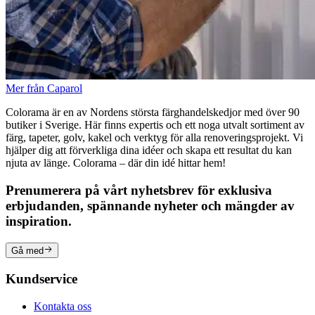
Mer från Caparol
Colorama är en av Nordens största färghandelskedjor med över 90
butiker i Sverige. Här finns expertis och ett noga utvalt sortiment av
färg, tapeter, golv, kakel och verktyg för alla renoveringsprojekt. Vi
hjälper dig att förverkliga dina idéer och skapa ett resultat du kan
njuta av länge. Colorama – där din idé hittar hem!
Prenumerera på vårt nyhetsbrev för exklusiva
erbjudanden, spännande nyheter och mängder av
inspiration.
Gå med
Kundservice
Kontakta oss