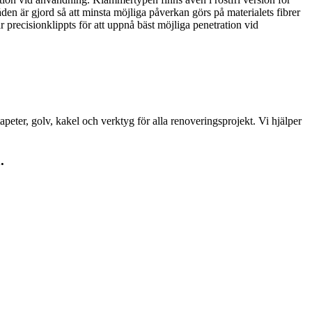
åden är gjord så att minsta möjliga påverkan görs på materialets fibrer
r precisionklippts för att uppnå bäst möjliga penetration vid
peter, golv, kakel och verktyg för alla renoveringsprojekt. Vi hjälper
.