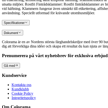
utsatta miljöer. Rostfri Fintrådsklammer: Rostfri fintrådsklammer av hö
vid häftning. Klammern fungerar även utmärkt till etikettering, affishe
användning. Speciellt utformad för krävande utomhusmiljöer.
Specifikationer
Dokument
Colorama är en av Nordens största färghandelskedjor med över 90 butike
dig att förverkliga dina idéer och skapa ett resultat du kan njuta av lä
Prenumerera på vårt nyhetsbrev för exklusiva erbju
Gå med
Kundservice
Kontakta oss
Kundklubb
Cookie Policy
Integritetspolicy
Om Colorama