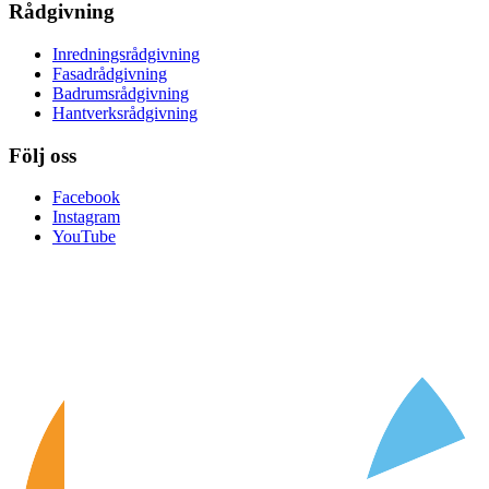
Rådgivning
Inredningsrådgivning
Fasadrådgivning
Badrumsrådgivning
Hantverksrådgivning
Följ oss
Facebook
Instagram
YouTube