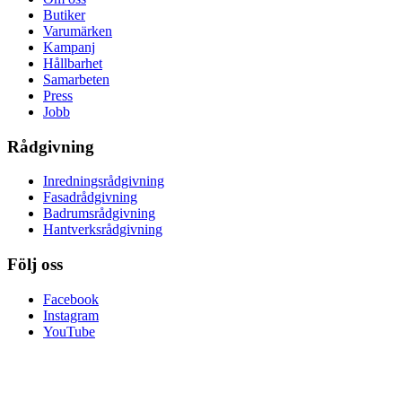
Butiker
Varumärken
Kampanj
Hållbarhet
Samarbeten
Press
Jobb
Rådgivning
Inredningsrådgivning
Fasadrådgivning
Badrumsrådgivning
Hantverksrådgivning
Följ oss
Facebook
Instagram
YouTube