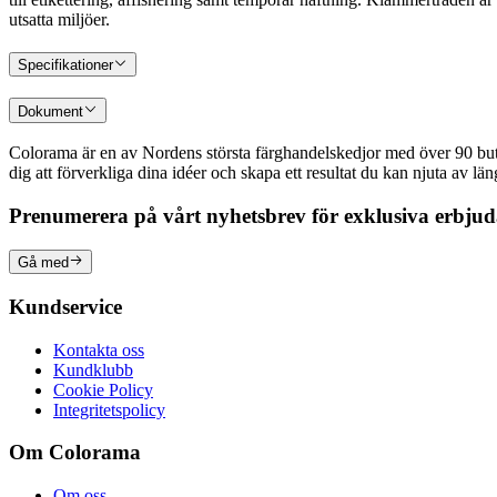
utsatta miljöer.
Specifikationer
Dokument
Colorama är en av Nordens största färghandelskedjor med över 90 butike
dig att förverkliga dina idéer och skapa ett resultat du kan njuta av lä
Prenumerera på vårt nyhetsbrev för exklusiva erbju
Gå med
Kundservice
Kontakta oss
Kundklubb
Cookie Policy
Integritetspolicy
Om Colorama
Om oss