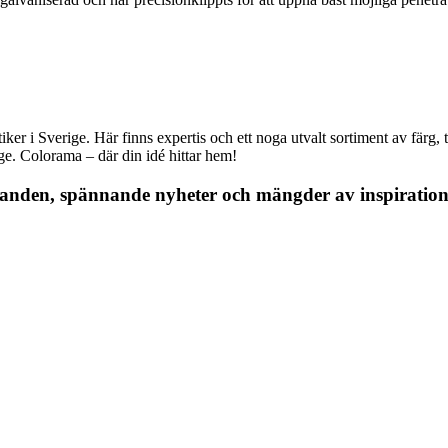
r i Sverige. Här finns expertis och ett noga utvalt sortiment av färg, ta
nge. Colorama – där din idé hittar hem!
danden, spännande nyheter och mängder av inspiration