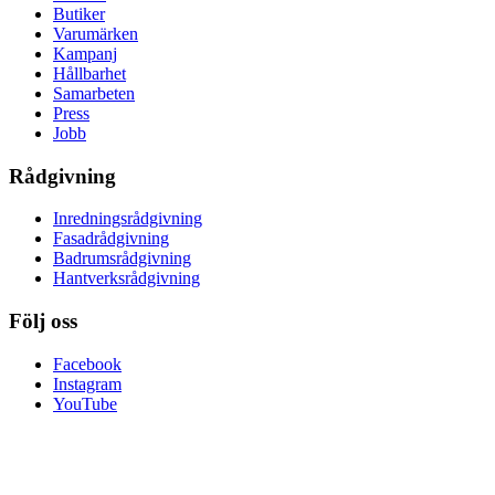
Butiker
Varumärken
Kampanj
Hållbarhet
Samarbeten
Press
Jobb
Rådgivning
Inredningsrådgivning
Fasadrådgivning
Badrumsrådgivning
Hantverksrådgivning
Följ oss
Facebook
Instagram
YouTube