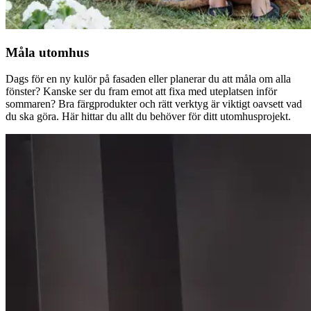
Måla utomhus
Dags för en ny kulör på fasaden eller planerar du att måla om alla
fönster? Kanske ser du fram emot att fixa med uteplatsen inför
sommaren? Bra färgprodukter och rätt verktyg är viktigt oavsett vad
du ska göra. Här hittar du allt du behöver för ditt utomhusprojekt.