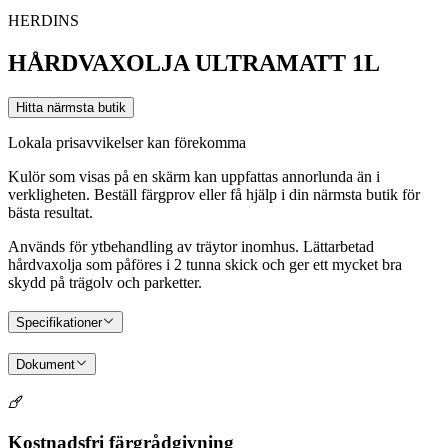
HERDINS
HÅRDVAXOLJA ULTRAMATT 1L
Hitta närmsta butik
Lokala prisavvikelser kan förekomma
Kulör som visas på en skärm kan uppfattas annorlunda än i
verkligheten. Beställ färgprov eller få hjälp i din närmsta butik för
bästa resultat.
Används för ytbehandling av träytor inomhus. Lättarbetad
hårdvaxolja som påföres i 2 tunna skick och ger ett mycket bra
skydd på trägolv och parketter.
Specifikationer
Dokument
Kostnadsfri färgrådgivning