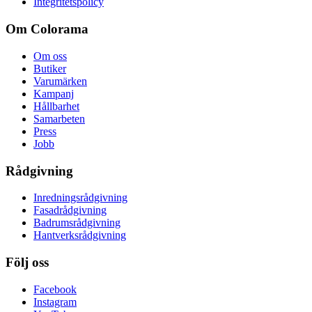
Integritetspolicy
Om Colorama
Om oss
Butiker
Varumärken
Kampanj
Hållbarhet
Samarbeten
Press
Jobb
Rådgivning
Inredningsrådgivning
Fasadrådgivning
Badrumsrådgivning
Hantverksrådgivning
Följ oss
Facebook
Instagram