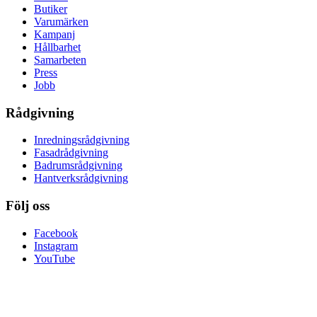
Butiker
Varumärken
Kampanj
Hållbarhet
Samarbeten
Press
Jobb
Rådgivning
Inredningsrådgivning
Fasadrådgivning
Badrumsrådgivning
Hantverksrådgivning
Följ oss
Facebook
Instagram
YouTube