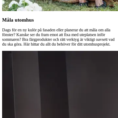
Måla utomhus
Dags för en ny kulör på fasaden eller planerar du att måla om alla
fönster? Kanske ser du fram emot att fixa med uteplatsen inför
sommaren? Bra färgprodukter och rätt verktyg är viktigt oavsett vad
du ska göra. Här hittar du allt du behöver för ditt utomhusprojekt.