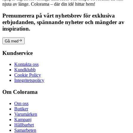
njuta av länge. Colorama – där din idé hittar hem!
Prenumerera på vårt nyhetsbrev för exklusiva
erbjudanden, spännande nyheter och mängder av
inspiration.
Gå med
Kundservice
Kontakta oss
Kundklubb
Cookie Policy
Integritetspolicy
Om Colorama
Om oss
Butiker
Varumärken
Kampanj
Hållbarhet
Samarbeten