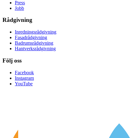
Press
Jobb
Rådgivning
Inredningsrådgivning
Fasadrådgivning
Badrumsrådgivning
Hantverksrådgivning
Följ oss
Facebook
Instagram
YouTube