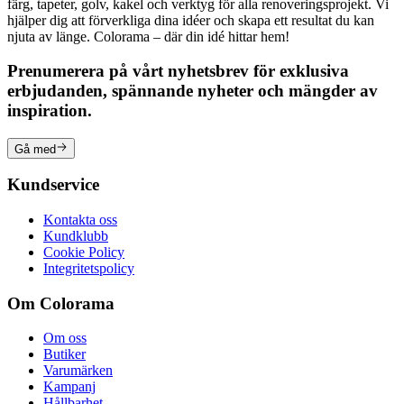
färg, tapeter, golv, kakel och verktyg för alla renoveringsprojekt. Vi
hjälper dig att förverkliga dina idéer och skapa ett resultat du kan
njuta av länge. Colorama – där din idé hittar hem!
Prenumerera på vårt nyhetsbrev för exklusiva
erbjudanden, spännande nyheter och mängder av
inspiration.
Gå med
Kundservice
Kontakta oss
Kundklubb
Cookie Policy
Integritetspolicy
Om Colorama
Om oss
Butiker
Varumärken
Kampanj
Hållbarhet