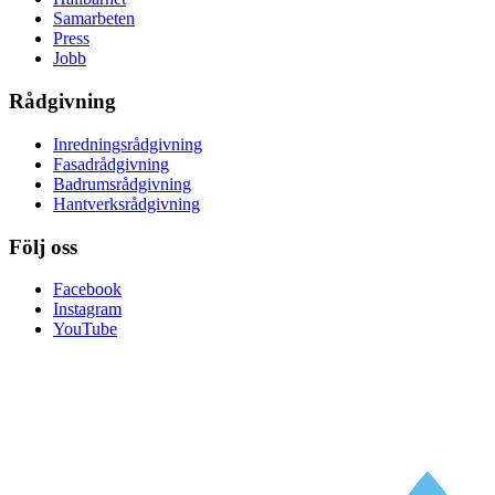
Samarbeten
Press
Jobb
Rådgivning
Inredningsrådgivning
Fasadrådgivning
Badrumsrådgivning
Hantverksrådgivning
Följ oss
Facebook
Instagram
YouTube