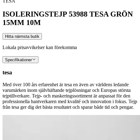
TESA
ISOLERINGSTEJP 53988 TESA GRÖN
15MM 10M
Hitta närmsta butik
Lokala prisavvikelser kan förekomma
Specifikationer
tesa
Med över 100 års erfarenhet är tesa en även av världens ledande
varumärken inom självhäftande tejplösningar och Europas största
tejptillverkare. Tejp- och maskeringssortiment är anpassat för den
professionella hantverkaren med kvalité och innovation i fokus. Tejp
från tesa ger dig det bästa resultatet och sparar både tid och pengar.