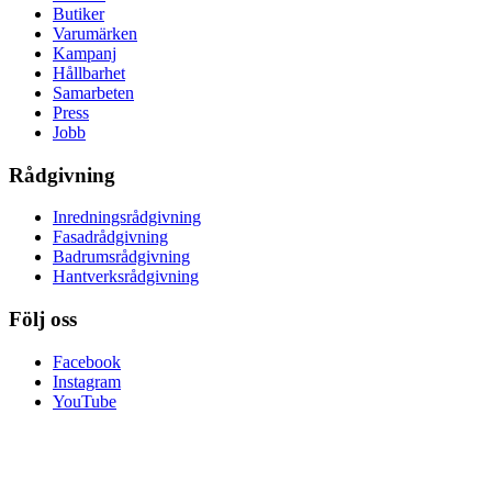
Butiker
Varumärken
Kampanj
Hållbarhet
Samarbeten
Press
Jobb
Rådgivning
Inredningsrådgivning
Fasadrådgivning
Badrumsrådgivning
Hantverksrådgivning
Följ oss
Facebook
Instagram
YouTube