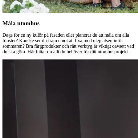
Måla utomhus
Dags för en ny kulör på fasaden eller planerar du att måla om alla
fönster? Kanske ser du fram emot att fixa med uteplatsen inför
sommaren? Bra färgprodukter och rätt verktyg är viktigt oavsett vad
du ska göra. Här hittar du allt du behöver för ditt utomhusprojekt.