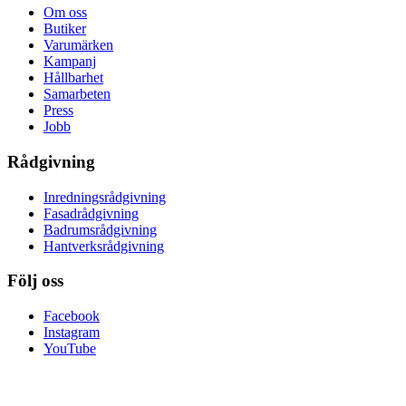
Om oss
Butiker
Varumärken
Kampanj
Hållbarhet
Samarbeten
Press
Jobb
Rådgivning
Inredningsrådgivning
Fasadrådgivning
Badrumsrådgivning
Hantverksrådgivning
Följ oss
Facebook
Instagram
YouTube