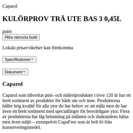
Caparol
KULÖRPROV TRÄ UTE BAS 3 0,45L
paint
Hitta närmsta butik
Lokala prisavvikelser kan förekomma
Specifikationer
Dokument
Caparol
Caparol som tillverkat puts- och måleriprodukter i över 120 år har ett
brett sortiment av produkter för både ute och inne. Produkterna
håller hög kvalité för alla ytor du har behov av att måla men de har
även ett brett sortiment med specialfärger för besvärligare ytor. Flera
av produkterna har låg belastning på målaren och slutkundens hälsa
men även miljö – exempelvis CapaFree som är helt fri från
konserveringsmedel.