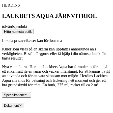
HERDINS
LACKBETS AQUA JÄRNVITRIOL
trävårdsprodukt
Hitta närmsta butik
Lokala prisavvikelser kan förekomma
Kulör som visas på en skärm kan uppfattas annorlunda än i
verkligheten. Beställ färgprov eller få hjälp i din närmsta butik för
bästa resultat.
Nya vattenburna Herdins Lackbets Aqua har formulerats för att på
ett enkelt sätt ge en jämn och vacker infärgning, för att kännas trygg
att använda och för att vara skonsam mot miljön. Herdins Lackbets
Aqua används för betsning och lackering i ett moment och ger ett
bra grundskydd för träet. En burk, 275 ml, räcker till ca 2 m².
Specifikationer
Dokument