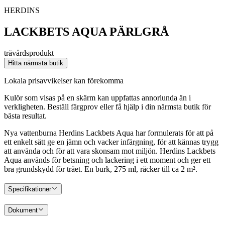
HERDINS
LACKBETS AQUA PÄRLGRÅ
trävårdsprodukt
Hitta närmsta butik
Lokala prisavvikelser kan förekomma
Kulör som visas på en skärm kan uppfattas annorlunda än i
verkligheten. Beställ färgprov eller få hjälp i din närmsta butik för
bästa resultat.
Nya vattenburna Herdins Lackbets Aqua har formulerats för att på
ett enkelt sätt ge en jämn och vacker infärgning, för att kännas trygg
att använda och för att vara skonsam mot miljön. Herdins Lackbets
Aqua används för betsning och lackering i ett moment och ger ett
bra grundskydd för träet. En burk, 275 ml, räcker till ca 2 m².
Specifikationer
Dokument