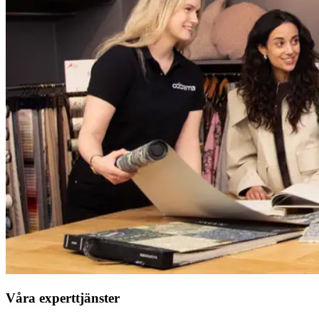
Våra experttjänster