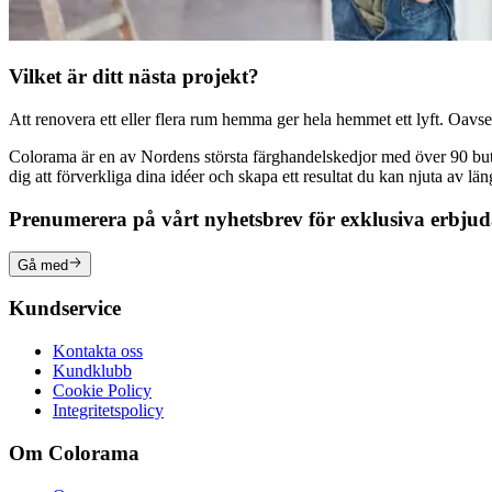
Vilket är ditt nästa projekt?
Att renovera ett eller flera rum hemma ger hela hemmet ett lyft. Oavsett
Colorama är en av Nordens största färghandelskedjor med över 90 butike
dig att förverkliga dina idéer och skapa ett resultat du kan njuta av lä
Prenumerera på vårt nyhetsbrev för exklusiva erbju
Gå med
Kundservice
Kontakta oss
Kundklubb
Cookie Policy
Integritetspolicy
Om Colorama