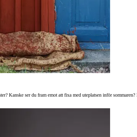
ster? Kanske ser du fram emot att fixa med uteplatsen inför sommaren? B