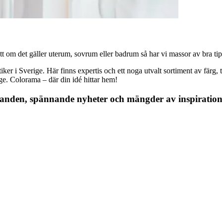
 om det gäller uterum, sovrum eller badrum så har vi massor av bra tips, 
r i Sverige. Här finns expertis och ett noga utvalt sortiment av färg, ta
nge. Colorama – där din idé hittar hem!
danden, spännande nyheter och mängder av inspiration