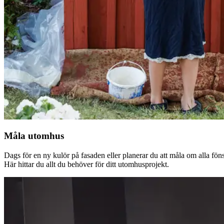
Måla utomhus
Dags för en ny kulör på fasaden eller planerar du att måla om alla fön
Här hittar du allt du behöver för ditt utomhusprojekt.