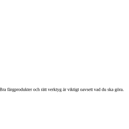
ra färgprodukter och rätt verktyg är viktigt oavsett vad du ska göra.