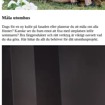
Måla utomhus
Dags för en ny kulör på fasaden eller planerar du att måla om alla
fönster? Kanske ser du fram emot att fixa med uteplatsen inför
sommaren? Bra färgprodukter och rätt verktyg är viktigt oavsett vad
du ska göra. Här hittar du allt du behöver för ditt utomhusprojekt.