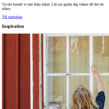
Tyvärr kunde vi inte hitta sidan. Låt oss guida dig vidare till det du
söker.
Till startsidan
Inspiration