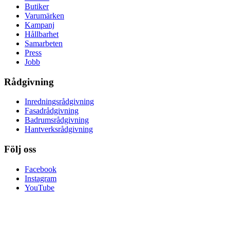
Butiker
Varumärken
Kampanj
Hållbarhet
Samarbeten
Press
Jobb
Rådgivning
Inredningsrådgivning
Fasadrådgivning
Badrumsrådgivning
Hantverksrådgivning
Följ oss
Facebook
Instagram
YouTube